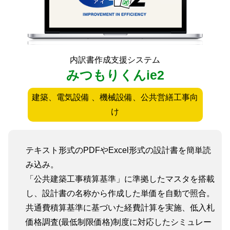
内訳書作成支援システム
みつもりくんie2
建築、電気設備 、機械設備、公共営繕工事向
け
テキスト形式のPDFやExcel形式の設計書を簡単読
み込み。
「公共建築工事積算基準」に準拠したマスタを搭載
し、設計書の名称から作成した単価を自動で照合。
共通費積算基準に基づいた経費計算を実施、低入札
価格調査(最低制限価格)制度に対応したシミュレー