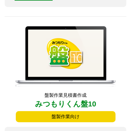
盤製作業見積書作成
みつもりくん盤10
盤製作業向け