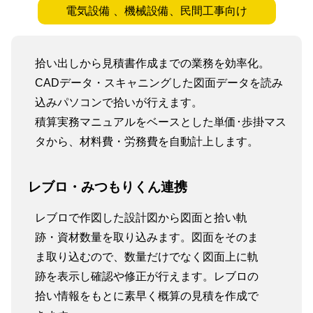
電気設備 、機械設備、民間工事向け
拾い出しから見積書作成までの業務を効率化。
CADデータ・スキャニングした図面データを読み
込みパソコンで拾いが行えます。
積算実務マニュアルをベースとした単価･歩掛マス
タから、材料費・労務費を自動計上します。
レブロ・みつもりくん連携
レブロで作図した設計図から図面と拾い軌
跡・資材数量を取り込みます。図面をそのま
ま取り込むので、数量だけでなく図面上に軌
跡を表示し確認や修正が行えます。レブロの
拾い情報をもとに素早く概算の見積を作成で